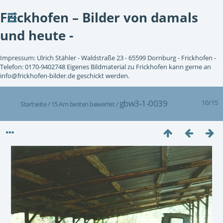
Frickhofen – Bilder von damals
und heute -
Impressum: Ulrich Stähler - Waldstraße 23 - 65599 Dornburg - Frickhofen -
Telefon: 0170-9402748 Eigenes Bildmaterial zu Frickhofen kann gerne an
info@frickhofen-bilder.de geschickt werden.
gbw3-1-0039
10/15
Startseite
/
15 Am besten bewertet
/