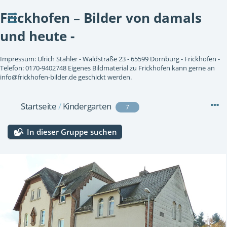
Frickhofen – Bilder von damals
und heute -
Impressum: Ulrich Stähler - Waldstraße 23 - 65599 Dornburg - Frickhofen -
Telefon: 0170-9402748 Eigenes Bildmaterial zu Frickhofen kann gerne an
info@frickhofen-bilder.de geschickt werden.
Startseite
/
Kindergarten
7
In dieser Gruppe suchen