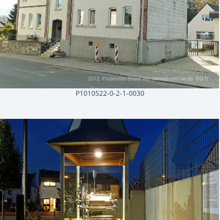
P1010522-0-2-1-0030