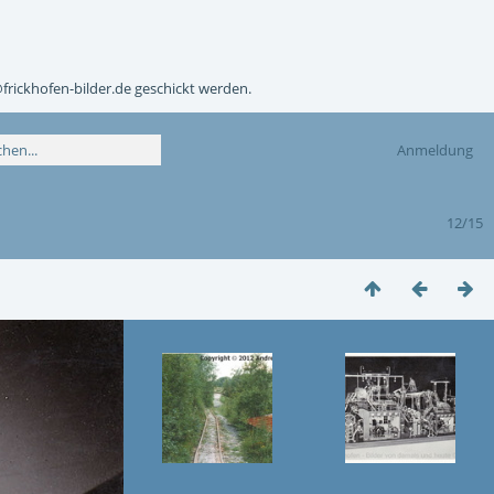
@frickhofen-bilder.de geschickt werden.
Anmeldung
12/15